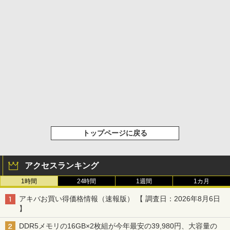
トップページに戻る
アクセスランキング
1時間
24時間
1週間
1カ月
アキバお買い得価格情報（速報版） 【 調査日：2026年8月6日
】
DDR5メモリの16GB×2枚組が今年最安の39,980円、大容量の