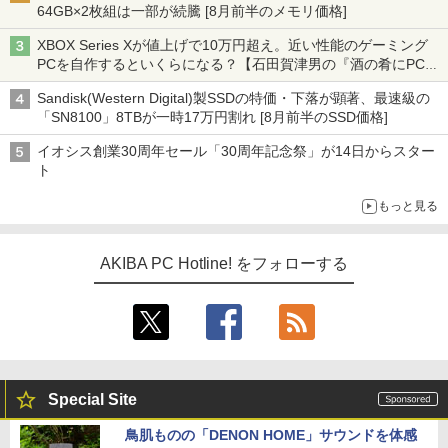
64GB×2枚組は一部が続騰 [8月前半のメモリ価格]
XBOX Series Xが値上げで10万円超え。近い性能のゲーミング
PCを自作するといくらになる？【石田賀津男の『酒の肴にPCゲ
ーム』】
Sandisk(Western Digital)製SSDの特価・下落が顕著、最速級の
「SN8100」8TBが一時17万円割れ [8月前半のSSD価格]
イオシス創業30周年セール「30周年記念祭」が14日からスター
ト
もっと見る
AKIBA PC Hotline! をフォローする
Special Site
鳥肌ものの「DENON HOME」サウンドを体感