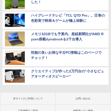
した！
ハイグレードテレビ「TCL Q7D Pro」。圧巻の
色彩美で映画＆ゲームが極上体験に
メモリ32GBでも予算内。産経新聞社がAMD R
yzen搭載dynabookを2千台導入
性能の良いお得な中古PC情報はこのページで
チェック！
クリエイティブが作った2万円台の“小さなピュ
アオーディオスピーカー”
本サイトのご利用について
お問い合わせ
広告掲載のご案内
編集部へのご連絡