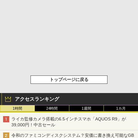
トップページに戻る
アクセスランキング
1時間
24時間
1週間
1カ月
ライカ監修カメラ搭載の6.5インチスマホ「AQUOS R9」が
39,000円！中古セール
令和のファミコンディスクシステム？安価に書き換え可能なGB