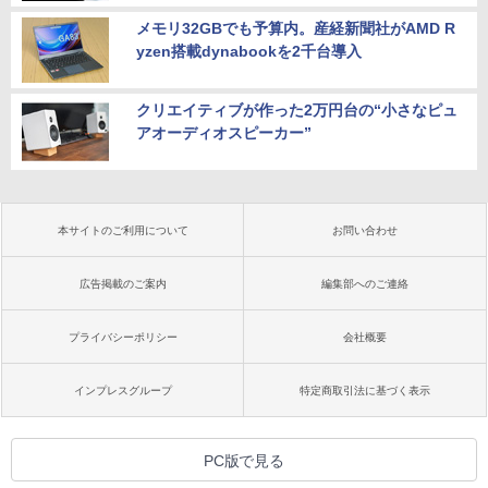
メモリ32GBでも予算内。産経新聞社がAMD R
yzen搭載dynabookを2千台導入
クリエイティブが作った2万円台の“小さなピュ
アオーディオスピーカー”
本サイトのご利用について
お問い合わせ
広告掲載のご案内
編集部へのご連絡
プライバシーポリシー
会社概要
インプレスグループ
特定商取引法に基づく表示
PC版で見る