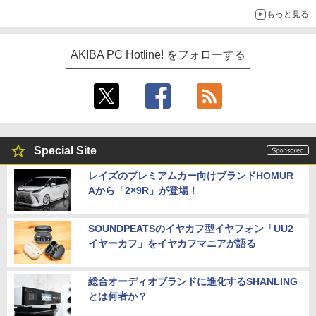
ーム』】
もっと見る
AKIBA PC Hotline! をフォローする
Special Site
レイズのプレミアムカー向けブランドHOMUR
Aから「2×9R」が登場！
SOUNDPEATSのイヤカフ型イヤフォン「UU2
イヤーカフ」をイヤカフマニアが語る
総合オーディオブランドに進化するSHANLING
とは何者か？