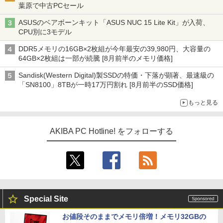
葉原で中古PCセール
ASUSのベアボーンキット「ASUS NUC 15 Lite Kit」が入荷、
CPU別に3モデル
DDR5メモリの16GB×2枚組が今年最安の39,980円、大容量の
64GB×2枚組は一部が続騰 [8月前半のメモリ価格]
Sandisk(Western Digital)製SSDの特価・下落が顕著、最速級の
「SN8100」8TBが一時17万円割れ [8月前半のSSD価格]
もっと見る
AKIBA PC Hotline! をフォローする
Special Site
お値段そのままでメモリ倍増！メモリ32GBの