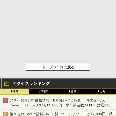
トップページに戻る
アクセスランキング
1時間
24時間
1週間
1カ月
アキバお買い得価格情報（8月6日～7日調査） お盆セール、
Radeon RX 9070 XTが89,800円、水平周波数24.8kHz対応の17
型モニターが9,801円、暑さ指数連動セール ほか
第10世代Core Y搭載のNEC製12.5インチノートが17,800円！秋