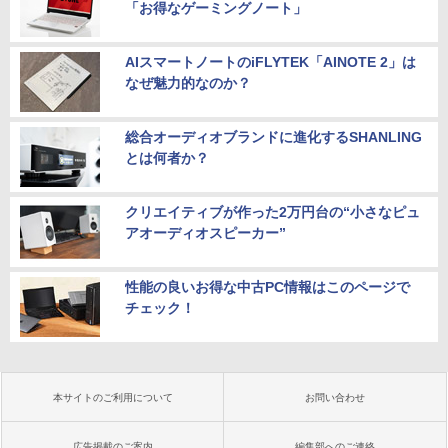
「お得なゲーミングノート」
AIスマートノートのiFLYTEK「AINOTE 2」は
なぜ魅力的なのか？
総合オーディオブランドに進化するSHANLING
とは何者か？
クリエイティブが作った2万円台の“小さなピュ
アオーディオスピーカー”
性能の良いお得な中古PC情報はこのページで
チェック！
本サイトのご利用について
お問い合わせ
広告掲載のご案内
編集部へのご連絡