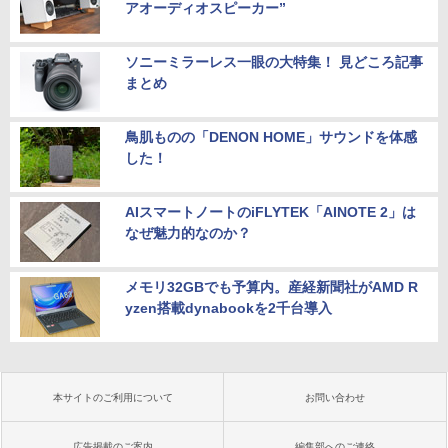
アオーディオスピーカー”
ソニーミラーレス一眼の大特集！ 見どころ記事
まとめ
鳥肌ものの「DENON HOME」サウンドを体感
した！
AIスマートノートのiFLYTEK「AINOTE 2」は
なぜ魅力的なのか？
メモリ32GBでも予算内。産経新聞社がAMD R
yzen搭載dynabookを2千台導入
本サイトのご利用について
お問い合わせ
広告掲載のご案内
編集部へのご連絡