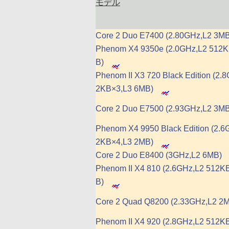
モデル
Core 2 Duo E7400 (2.80GHz,L2 3MB
Phenom X4 9350e (2.0GHz,L2 512
B)
Phenom II X3 720 Black Edition (2.
2KB×3,L3 6MB)
Core 2 Duo E7500 (2.93GHz,L2 3MB
Phenom X4 9950 Black Edition (2.6
2KB×4,L3 2MB)
Core 2 Duo E8400 (3GHz,L2 6MB)
Phenom II X4 810 (2.6GHz,L2 512K
B)
Core 2 Quad Q8200 (2.33GHz,L2 2
Phenom II X4 920 (2.8GHz,L2 512K