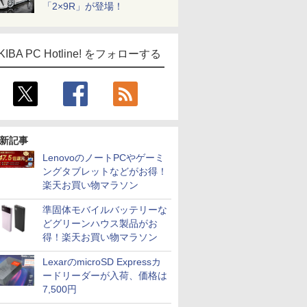
「2×9R」が登場！
KIBA PC Hotline! をフォローする
新記事
LenovoのノートPCやゲーミ
ングタブレットなどがお得！
楽天お買い物マラソン
準固体モバイルバッテリーな
どグリーンハウス製品がお
得！楽天お買い物マラソン
LexarのmicroSD Expressカ
ードリーダーが入荷、価格は
7,500円