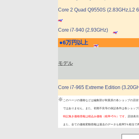
Core 2 Quad Q9550S (2.83GHz,L2 
Core i7-940 (2.93GHz)
●
6万円以上
|
モデル
Core i7-965 Extreme Edition (3.20G
※
このページの価格などは編集部が秋葉原の各ショップの店頭
ではありません。また、初期不良等の保証条件は各ショップ
特記無き価格情報は税込み価格（税率=5％）です。
店頭表示
また、全ての価格変動情報は過去のデータも税率5％相当で