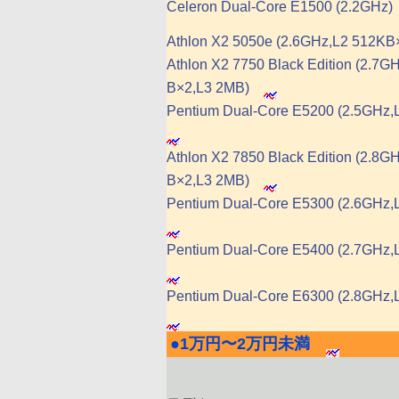
Celeron Dual-Core E1500 (2.2GHz)
Athlon X2 5050e (2.6GHz,L2 512KB
Athlon X2 7750 Black Edition (2.7G
B×2,L3 2MB)
Pentium Dual-Core E5200 (2.5GHz,
Athlon X2 7850 Black Edition (2.8G
B×2,L3 2MB)
Pentium Dual-Core E5300 (2.6GHz,
Pentium Dual-Core E5400 (2.7GHz,
Pentium Dual-Core E6300 (2.8GHz,
●
1万円〜2万円未満
|