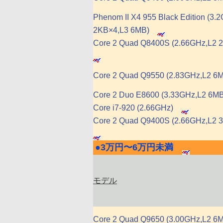
Phenom II X4 955 Black Edition (3.
2KB×4,L3 6MB)
Core 2 Quad Q8400S (2.66GHz,L2 
Core 2 Quad Q9550 (2.83GHz,L2 6
Core 2 Duo E8600 (3.33GHz,L2 6MB
Core i7-920 (2.66GHz)
Core 2 Quad Q9400S (2.66GHz,L2 
●
3万円〜6万円未満
|
モデル
Core 2 Quad Q9650 (3.00GHz,L2 6