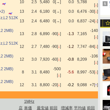
10
2.5
5,480
0[→]
0.0
5,788
[
↓
]
×2)
13
2.4
6,180
0[→]
0.0
6,476
-30[
↓
]
Hz,L2 512K
13
2.4
6,480
0[→]
0.0
6,837
-24[
↓
]
L2 2MB)
-140
13
2.8
6,890
-90[
↓
]
-1.3
7,165
[
↓
]
Hz,L2 512K
12
2.7
7,480
-90[
↓
]
-1.2
7,747
-84[
↓
]
L2 2MB)
-106
12
3.0
7,920
-60[
↓
]
-0.8
8,209
[
↓
]
L2 2MB)
-500
8
3.1
8,480
-5.6
8,997
-53[
↓
]
[
↓
]
L2 2MB)
12
3.1
8,800
-20[
↓
]
-0.2
9,088
+7[
↑
]
1MHz
店
単価
最安値
前回
増減率
平均値
前回