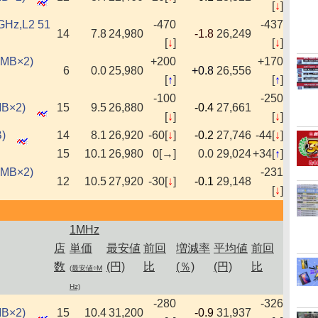
[
↓
]
2GHz,L2 51
-470
-437
14
7.8
24,980
-1.8
26,249
[
↓
]
[
↓
]
2MB×2)
+200
+170
6
0.0
25,980
+0.8
26,556
[
↑
]
[
↑
]
-100
-250
MB×2)
15
9.5
26,880
-0.4
27,661
[
↓
]
[
↓
]
)
14
8.1
26,920
-60[
↓
]
-0.2
27,746
-44[
↓
]
15
10.1
26,980
0[→]
0.0
29,024
+34[
↑
]
3MB×2)
-231
12
10.5
27,920
-30[
↓
]
-0.1
29,148
[
↓
]
1MHz
店
単価
最安値
前回
増減率
平均値
前回
数
(円)
比
(％)
(円)
比
(最安値÷M
Hz)
-280
-326
MB×2)
15
10.4
31,200
-0.9
31,937