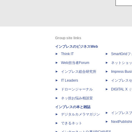
Group site links
インプレスのビジネスWeb
Think IT
SmartGri
Web担当者Forum
ネットショ
インプレス総合研究所
Impress Busi
IT Leaders
インプレス
ドローンジャーナル
DIGITAL
ネッ担お悩み相談室
インプレスの本と雑誌
インプレス
デジタルカメラマガジン
NextPublish
できるネット