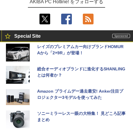
AKIBA PC Hotline! をフォローする
Special Site
レイズのプレミアムカー向けブランドHOMUR
Aから「2×9R」が登場！
総合オーディオブランドに進化するSHANLING
とは何者か？
Amazon プライムデー過去最安! Anker注目プ
ロジェクター3モデルを使ってみた
ソニーミラーレス一眼の大特集！ 見どころ記事
まとめ