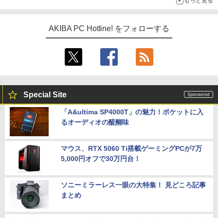
もっと見る
AKIBA PC Hotline! をフォローする
Special Site
「A&ultima SP4000T」の魅力！ポケットに入
るオーディオの醍醐味
マウス、RTX 5060 Ti搭載ゲーミングPCが7万
5,000円オフで30万円台！
ソニーミラーレス一眼の大特集！ 見どころ記事
まとめ