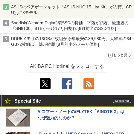
ASUSのベアボーンキット「ASUS NUC 15 Lite Kit」が入荷、CP
U別に3モデル
Sandisk(Western Digital)製SSDの特価・下落が顕著、最速級の
「SN8100」8TBが一時17万円割れ [8月前半のSSD価格]
DDR5メモリの16GB×2枚組が今年最安の39,980円、大容量の64
GB×2枚組は一部が続騰 [8月前半のメモリ価格]
もっと見る
AKIBA PC Hotline! をフォローする
Special Site
AIスマートノートのiFLYTEK「AINOTE 2」は
なぜ魅力的なのか？