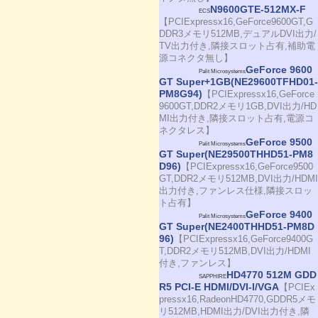
N9600GTE-512MX-F
ECS
【PCIExpressx16,GeForce9600GT,G
DDR3メモリ512MB,デュアルDVI出力/
TV出力付き,隣接スロット占有,補助電
源コネクタ無し】
GeForce 9600
Palit Microsystems
GT Super+1GB(NE29600TFHD01-
PM8G94)
【PCIExpressx16,GeForce
9600GT,DDR2メモリ1GB,DVI出力/HD
MI出力付き,隣接スロット占有,電源コ
ネクタレス】
GeForce 9500
Palit Microsystems
GT Super(NE29500THHD51-PM8
D96)
【PCIExpressx16,GeForce9500
GT,DDR2メモリ512MB,DVI出力/HDMI
出力付き,ファンレス仕様,隣接スロッ
ト占有】
GeForce 9400
Palit Microsystems
GT Super(NE2400THHD51-PM8D
96)
【PCIExpressx16,GeForce9400G
T,DDR2メモリ512MB,DVI出力/HDMI
付き,ファンレス】
HD4770 512M GDD
SAPPHIRE
R5 PCI-E HDMI/DVI-I/VGA
【PCIEx
pressx16,RadeonHD4770,GDDR5メモ
リ512MB,HDMI出力/DVI出力付き,隣