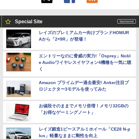
Special Site
レイズのプレミアムカー向けブランドHOMUR
Aから「2×9R」が登場！
エントリーなのに脅威の実力!「Osprey」Nobl
e Audioワイヤレスイヤフォン4機種を一気に聴
く
Amazon プライムデー過去最安! Anker注目プ
ロジェクター3モデルを使ってみた
お値段そのままでメモリ倍増！メモリ32GBの
「お得なゲーミングノート」
レイズ鍛造1ピースアルミホイール「CE28 N-p
lus」軽量なままに剛性を向上