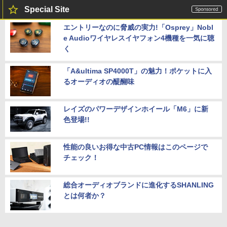
Special Site
エントリーなのに脅威の実力!「Osprey」Nobl
e Audioワイヤレスイヤフォン4機種を一気に聴
く
「A&ultima SP4000T」の魅力！ポケットに入
るオーディオの醍醐味
レイズのパワーデザインホイール「M6」に新
色登場!!
性能の良いお得な中古PC情報はこのページで
チェック！
総合オーディオブランドに進化するSHANLING
とは何者か？