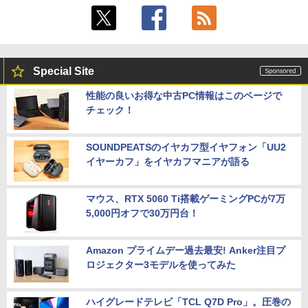
Special Site
性能の良いお得な中古PC情報はこのページで
チェック！
SOUNDPEATSのイヤカフ型イヤフォン「UU2
イヤーカフ」をイヤカフマニアが語る
マウス、RTX 5060 Ti搭載ゲーミングPCが7万
5,000円オフで30万円台！
Amazon プライムデー過去最安! Anker注目プ
ロジェクター3モデルを使ってみた
ハイグレードテレビ「TCL Q7D Pro」。圧巻の