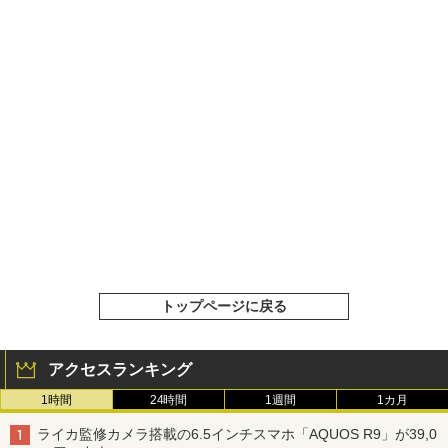
トップページに戻る
アクセスランキング
1時間
24時間
1週間
1カ月
ライカ監修カメラ搭載の6.5インチスマホ「AQUOS R9」が39,0