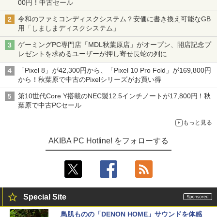
00円！中古セール
令和のファミコンディスクシステム？安価に書き換え可能なGB
用「しましまディスクシステム」
ゲーミングPC専門店「MDL秋葉原店」がオープン、開店記念プ
レゼントを求めるユーザーが押し寄せ長蛇の列に
「Pixel 8」が42,300円から、「Pixel 10 Pro Fold」が169,800円
から！秋葉原で中古のPixelシリーズがお買い得
第10世代Core Y搭載のNEC製12.5インチノートが17,800円！秋
葉原で中古PCセール
もっと見る
AKIBA PC Hotline! をフォローする
Special Site
鳥肌ものの「DENON HOME」サウンドを体感