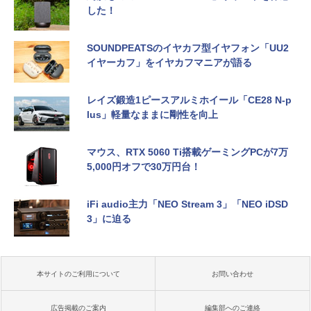
した！
SOUNDPEATSのイヤカフ型イヤフォン「UU2
イヤーカフ」をイヤカフマニアが語る
レイズ鍛造1ピースアルミホイール「CE28 N-p
lus」軽量なままに剛性を向上
マウス、RTX 5060 Ti搭載ゲーミングPCが7万
5,000円オフで30万円台！
iFi audio主力「NEO Stream 3」「NEO iDSD
3」に迫る
本サイトのご利用について
お問い合わせ
広告掲載のご案内
編集部へのご連絡