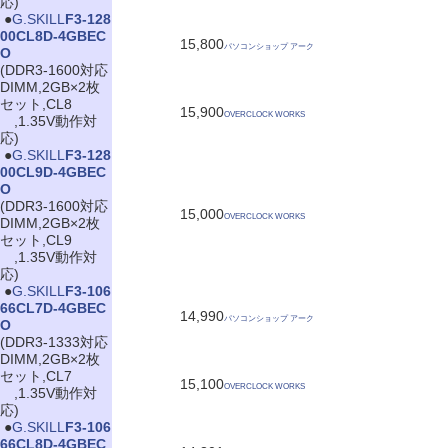
応)
|
●
G.SKILL
F3-128
00CL8D-4GBEC
15,800
パソコンショップ アーク
O
(DDR3-1600対応
DIMM,2GB×2枚
セット,CL8
15,900
OVERCLOCK WORKS
,1.35V動作対
応)
|
●
G.SKILL
F3-128
00CL9D-4GBEC
O
(DDR3-1600対応
15,000
OVERCLOCK WORKS
DIMM,2GB×2枚
セット,CL9
,1.35V動作対
応)
|
●
G.SKILL
F3-106
66CL7D-4GBEC
14,990
パソコンショップ アーク
O
(DDR3-1333対応
DIMM,2GB×2枚
セット,CL7
15,100
OVERCLOCK WORKS
,1.35V動作対
応)
|
●
G.SKILL
F3-106
66CL8D-4GBEC