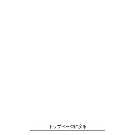
トップページに戻る