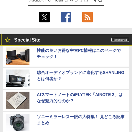
Special Site
性能の良いお得な中古PC情報はこのページで
チェック！
総合オーディオブランドに進化するSHANLING
とは何者か？
AIスマートノートのiFLYTEK「AINOTE 2」は
なぜ魅力的なのか？
ソニーミラーレス一眼の大特集！ 見どころ記事
まとめ