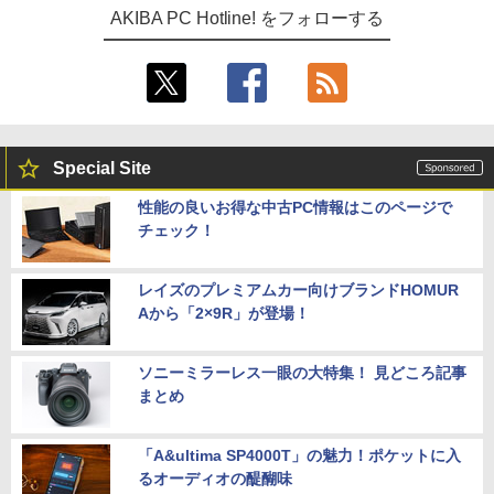
AKIBA PC Hotline! をフォローする
Special Site
性能の良いお得な中古PC情報はこのページで
チェック！
レイズのプレミアムカー向けブランドHOMUR
Aから「2×9R」が登場！
ソニーミラーレス一眼の大特集！ 見どころ記事
まとめ
「A&ultima SP4000T」の魅力！ポケットに入
るオーディオの醍醐味