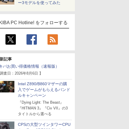
ー3モデルを使ってみた
KIBA PC Hotline! をフォローする
新記事
キバお買い得価格情報（速報版）
 調査日：2026年8月6日 】
Intel Z890/B860マザーの購
入でゲームがもらえるバンド
ルキャンペーン
『Dying Light: The Beast』
『HITMAN 3』『Civ VII』の3
タイトルから選べる
CPSの大型ツインタワーCPU