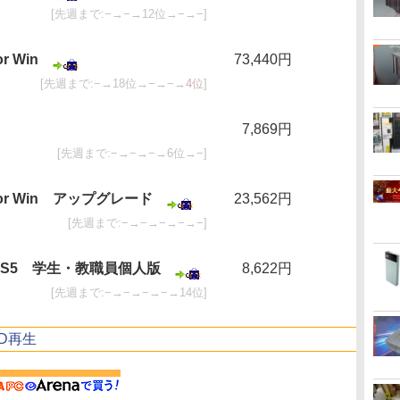
[先週まで:−→−→12位→−→−]
or Win
73,440円
[先週まで:−→18位→−→−→
4位
]
7,869円
[先週まで:−→−→−→6位→−]
S5 for Win アップグレード
23,562円
[先週まで:−→−→−→−→−]
lyst CS5 学生・教職員個人版
8,622円
[先週まで:−→−→−→−→14位]
VD再生