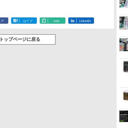
ェア
はてブ
note
LinkedIn
トップページに戻る