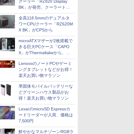
クーラー「RZ820 Display
BK」が発売、クーラートッ
プに5インチ液晶搭載
全高118.5mmのデュアルタ
ワーCPUクーラー「RZ620M
X BK」がCPSから
microATXマザーが2枚搭載で
きる巨大PCケース「CAPO
X」がThermaltakeから、カ
ラーは2色
LenovoのノートPCやゲーミ
ングタブレットなどがお得！
楽天お買い物マラソン
準固体モバイルバッテリーな
どグリーンハウス製品がお
得！楽天お買い物マラソン
LexarのmicroSD Expressカ
ードリーダーが入荷、価格は
7,500円
鮮やかなマルチゾーンRGBラ