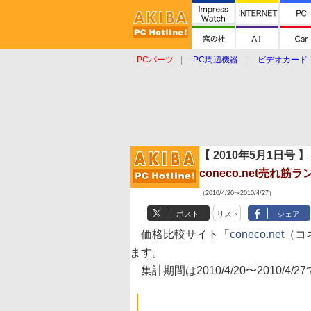
PCパーツ
PC周辺機器
ビデオカード
タブレット
おもしろグッズ
ショップ
【 2010年5月1日号 】
coneco.net売れ
（2010/4/20〜2010/4/27）
ポスト
リスト
シェア
価格比較サイト「
coneco.net
（コ
ます。
集計期間は2010/4/20〜2010/4/2