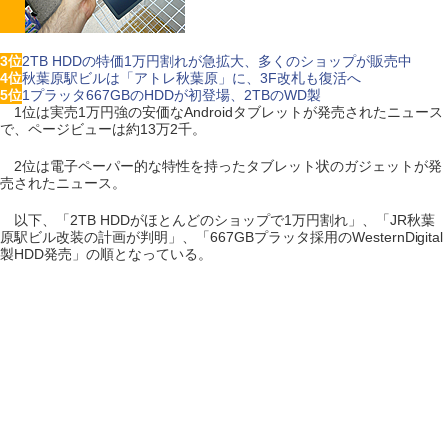
3位
2TB HDDの特価1万円割れが急拡大、多くのショップが販売中
4位
秋葉原駅ビルは「アトレ秋葉原」に、3F改札も復活へ
5位
1プラッタ667GBのHDDが初登場、2TBのWD製
1位は実売1万円強の安価なAndroidタブレットが発売されたニュース
で、ページビューは約13万2千。
2位は電子ペーパー的な特性を持ったタブレット状のガジェットが発
売されたニュース。
以下、「2TB HDDがほとんどのショップで1万円割れ」、「JR秋葉
原駅ビル改装の計画が判明」、「667GBプラッタ採用のWesternDigital
製HDD発売」の順となっている。