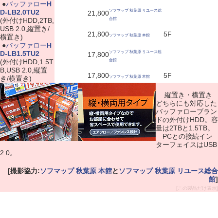
|
●
バッファロー
H
D-LB2.0TU2
ソフマップ 秋葉原 リユース総
21,800
(外付けHDD,2TB,
合館
USB 2.0,縦置き/
21,800
5F
横置き)
ソフマップ 秋葉原 本館
|
●
バッファロー
H
D-LB1.5TU2
ソフマップ 秋葉原 リユース総
17,800
(外付けHDD,1.5T
合館
B,USB 2.0,縦置
17,800
5F
き/横置き)
ソフマップ 秋葉原 本館
縦置き・横置き
どちらにも対応した
バッファローブラン
ドの外付けHDD。容
量は2TBと1.5TB。
PCとの接続イン
ターフェイスはUSB
2.0。
[撮影協力:
ソフマップ 秋葉原 本館
と
ソフマップ 秋葉原 リユース総合
館
]
[この製品だけ表示]