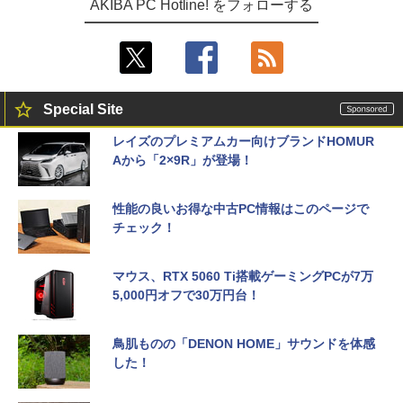
AKIBA PC Hotline! をフォローする
Special Site
レイズのプレミアムカー向けブランドHOMUR
Aから「2×9R」が登場！
性能の良いお得な中古PC情報はこのページで
チェック！
マウス、RTX 5060 Ti搭載ゲーミングPCが7万
5,000円オフで30万円台！
鳥肌ものの「DENON HOME」サウンドを体感
した！