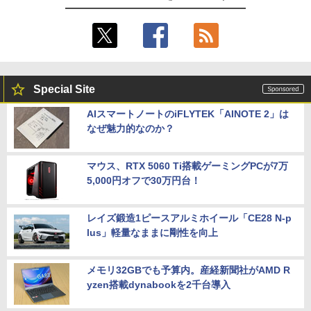
Special Site
AIスマートノートのiFLYTEK「AINOTE 2」は
なぜ魅力的なのか？
マウス、RTX 5060 Ti搭載ゲーミングPCが7万
5,000円オフで30万円台！
レイズ鍛造1ピースアルミホイール「CE28 N-p
lus」軽量なままに剛性を向上
メモリ32GBでも予算内。産経新聞社がAMD R
yzen搭載dynabookを2千台導入