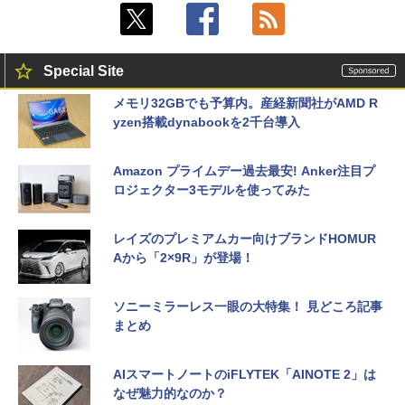
Special Site
メモリ32GBでも予算内。産経新聞社がAMD R
yzen搭載dynabookを2千台導入
Amazon プライムデー過去最安! Anker注目プ
ロジェクター3モデルを使ってみた
レイズのプレミアムカー向けブランドHOMUR
Aから「2×9R」が登場！
ソニーミラーレス一眼の大特集！ 見どころ記事
まとめ
AIスマートノートのiFLYTEK「AINOTE 2」は
なぜ魅力的なのか？