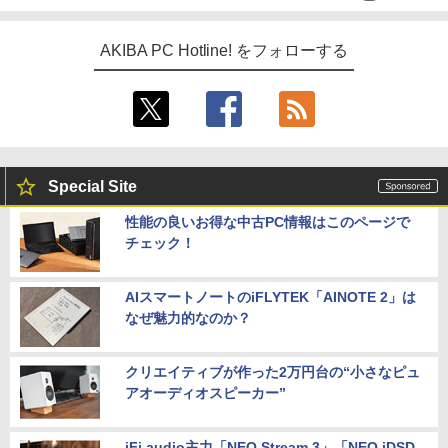
AKIBA PC Hotline! をフォローする
Special Site
性能の良いお得な中古PC情報はこのページで
チェック！
AIスマートノートのiFLYTEK「AINOTE 2」は
なぜ魅力的なのか？
クリエイティブが作った2万円台の“小さなピュ
アオーディオスピーカー”
iFi audio主力「NEO Stream 3」「NEO iDSD