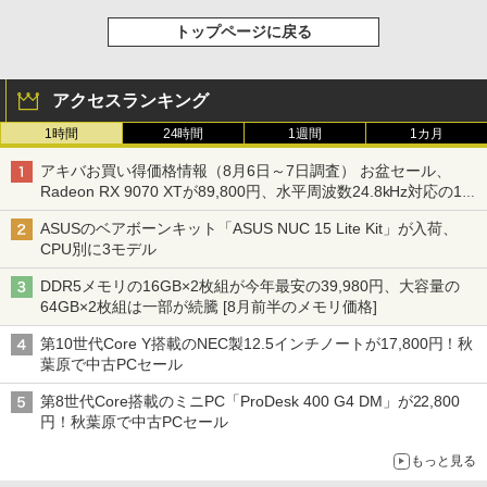
トップページに戻る
アクセスランキング
1時間
24時間
1週間
1カ月
アキバお買い得価格情報（8月6日～7日調査） お盆セール、
Radeon RX 9070 XTが89,800円、水平周波数24.8kHz対応の17
型モニターが9,801円、暑さ指数連動セール ほか
ASUSのベアボーンキット「ASUS NUC 15 Lite Kit」が入荷、
CPU別に3モデル
DDR5メモリの16GB×2枚組が今年最安の39,980円、大容量の
64GB×2枚組は一部が続騰 [8月前半のメモリ価格]
第10世代Core Y搭載のNEC製12.5インチノートが17,800円！秋
葉原で中古PCセール
第8世代Core搭載のミニPC「ProDesk 400 G4 DM」が22,800
円！秋葉原で中古PCセール
もっと見る