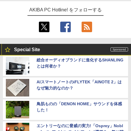
AKIBA PC Hotline! をフォローする
Special Site
総合オーディオブランドに進化するSHANLING
とは何者か？
AIスマートノートのiFLYTEK「AINOTE 2」は
なぜ魅力的なのか？
鳥肌ものの「DENON HOME」サウンドを体感
した！
エントリーなのに脅威の実力!「Osprey」Nobl