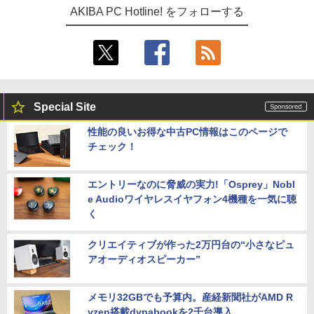
AKIBA PC Hotline! をフォローする
Special Site
性能の良いお得な中古PC情報はこのページで
チェック！
エントリーなのに脅威の実力!「Osprey」Nobl
e Audioワイヤレスイヤフォン4機種を一気に聴
く
クリエイティブが作った2万円台の“小さなピュ
アオーディオスピーカー”
メモリ32GBでも予算内。産経新聞社がAMD R
yzen搭載dynabookを2千台導入