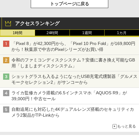
トップページに戻る
アクセスランキング
1時間
24時間
1週間
1カ月
「Pixel 8」が42,300円から、「Pixel 10 Pro Fold」が169,800円
から！秋葉原で中古のPixelシリーズがお買い得
令和のファミコンディスクシステム？安価に書き換え可能なGB
用「しましまディスクシステム」
ショットグラスも入るようになったUSB充電式燻製器「グルメス
モークセレクション2」がサンコーから
ライカ監修カメラ搭載の6.5インチスマホ「AQUOS R9」が
39,000円！中古セール
自動追尾にも対応した4Kデュアルレンズ搭載のセキュリティカ
メラ2製品がTP-Linkから
もっと見る