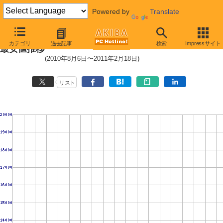
Powered by
Translate
CPU主要製品(最安値1万円未満)の
カテゴリ
過去記事
検索
Impressサイト
最安値推移
(2010年8月6日〜2011年2月18日)
リスト