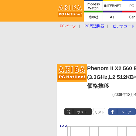
PCパーツ
PC周辺機器
ビデオカード
タブレット
おもしろグッズ
ショップ
Phenom II X2 560 B
(3.3GHz,L2 512KB
価格推移
(2009年12月
ポスト
リスト
シェア