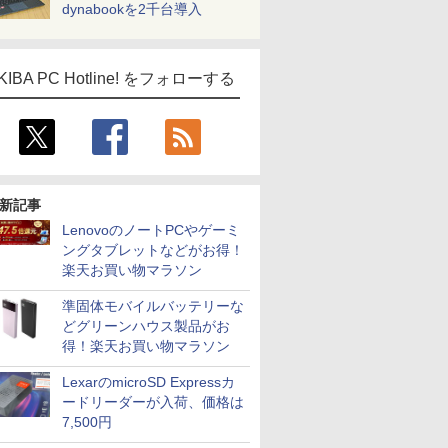
dynabookを2千台導入
KIBA PC Hotline! をフォローする
新記事
LenovoのノートPCやゲーミ
ングタブレットなどがお得！
楽天お買い物マラソン
準固体モバイルバッテリーな
どグリーンハウス製品がお
得！楽天お買い物マラソン
LexarのmicroSD Expressカ
ードリーダーが入荷、価格は
7,500円