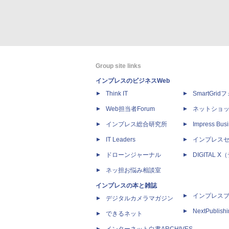
Group site links
インプレスのビジネスWeb
Think IT
SmartGri
Web担当者Forum
ネットショ
インプレス総合研究所
Impress Busi
IT Leaders
インプレス
ドローンジャーナル
DIGITAL
ネッ担お悩み相談室
インプレスの本と雑誌
インプレス
デジタルカメラマガジン
NextPublish
できるネット