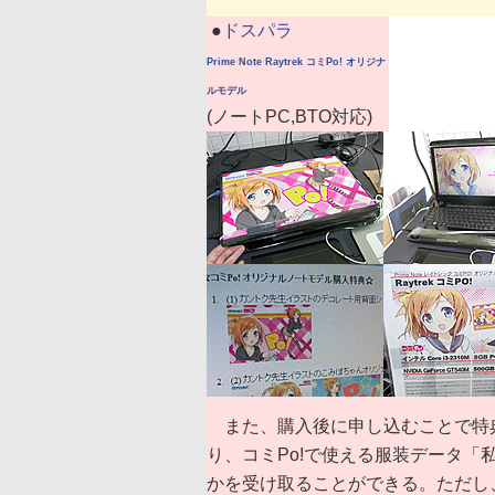
|
●
ドスパラ
Prime Note Raytrek コミPo! オリジナ
ルモデル
(ノートPC,BTO対応)
また、購入後に申し込むことで特典
り、コミPo!で使える服装データ「
かを受け取ることができる。ただし