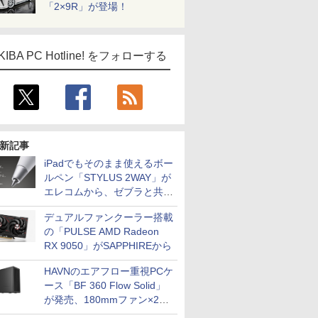
「2×9R」が登場！
KIBA PC Hotline! をフォローする
新記事
iPadでもそのまま使えるボー
ルペン「STYLUS 2WAY」が
エレコムから、ゼブラと共同
開発
デュアルファンクーラー搭載
の「PULSE AMD Radeon
RX 9050」がSAPPHIREから
HAVNのエアフロー重視PCケ
ース「BF 360 Flow Solid」
が発売、180mmファン×2搭
載