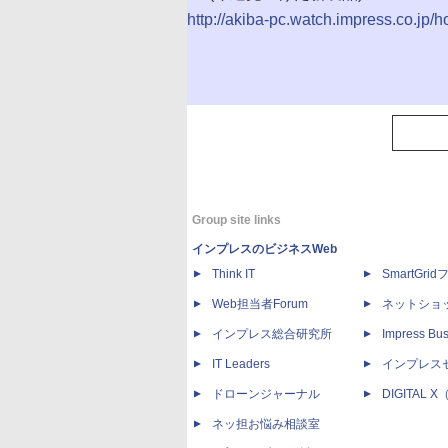
http://akiba-pc.watch.impress.co.jp/
Group site links
インプレスのビジネスWeb
Think IT
SmartGri
Web担当者Forum
ネットショ
インプレス総合研究所
Impress Bus
IT Leaders
インプレス
ドローンジャーナル
DIGITAL
ネッ担お悩み相談室