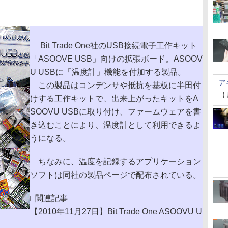
Bit Trade One社のUSB接続電子工作キット
「ASOOVE USB」向けの拡張ボード。ASOOV
U USBに「温度計」機能を付加する製品。
ア
この製品はコンデンサや抵抗を基板に半田付
【
けする工作キットで、出来上がったキットをA
SOOVU USBに取り付け、ファームウェアを書
き込むことにより、温度計として利用できるよ
うになる。
ちなみに、温度を記録するアプリケーション
ソフトは同社の製品ページで配布されている。
□関連記事
【2010年11月27日】Bit Trade One ASOOVU U