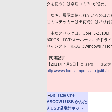
タを使うには別途コミPo!が必要。
なお、展示に使われているのはこ
このステッカーは出荷時には貼り付
主なスペックは、Core i3-2310M、
500GB、DVDスーパーマルチドライブ
リインストールOSはWindows 7 H
□関連記事
【2011年4月5日】コミPo！（窓の
http://www.forest.impress.co.jp/lib/p
|
●
Bit Trade One
ASOOVU USB かんた
んUSB温度計キット