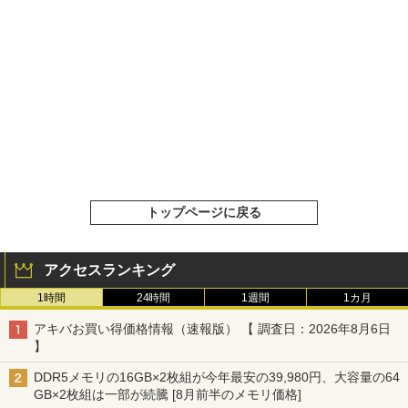
トップページに戻る
アクセスランキング
1時間
24時間
1週間
1カ月
アキバお買い得価格情報（速報版） 【 調査日：2026年8月6日
】
DDR5メモリの16GB×2枚組が今年最安の39,980円、大容量の64
GB×2枚組は一部が続騰 [8月前半のメモリ価格]