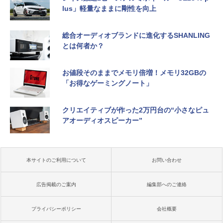
lus」軽量なままに剛性を向上
総合オーディオブランドに進化するSHANLING
とは何者か？
お値段そのままでメモリ倍増！メモリ32GBの
「お得なゲーミングノート」
クリエイティブが作った2万円台の“小さなピュ
アオーディオスピーカー”
本サイトのご利用について
お問い合わせ
広告掲載のご案内
編集部へのご連絡
プライバシーポリシー
会社概要