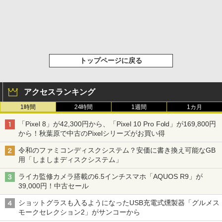
トップページに戻る
アクセスランキング
1時間
24時間
1週間
1カ月
「Pixel 8」が42,300円から、「Pixel 10 Pro Fold」が169,800円
から！秋葉原で中古のPixelシリーズがお買い得
令和のファミコンディスクシステム？安価に書き換え可能なGB
用「しましまディスクシステム」
ライカ監修カメラ搭載の6.5インチスマホ「AQUOS R9」が
39,000円！中古セール
ショットグラスも入るようになったUSB充電式燻製器「グルメス
モークセレクション2」がサンコーから