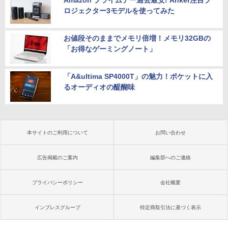
Amazon プライムデー過去最安! Anker注目プ
ロジェクター3モデルを使ってみた
お値段そのままでメモリ倍増！メモリ32GBの
「お得なゲーミングノート」
「A&ultima SP4000T」の魅力！ポケットに入
るオーディオの醍醐味
本サイトのご利用について
お問い合わせ
広告掲載のご案内
編集部へのご連絡
プライバシーポリシー
会社概要
インプレスグループ
特定商取引法に基づく表示