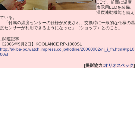
CEで、前面に温度
表示用LEDを装備、
温度連動機能も備え
ている。
「付属の温度センサーの仕様が変更され、交換時に一般的な仕様の温
度センサーが利用できるようになった」（ショップ）とのこと。
□関連記事
【2006年9月2日】KOOLANCE RP-1000SL
http://akiba-pc.watch.impress.co.jp/hotline/20060902/ni_i_fn.html#rp10
00sl
[撮影協力:
オリオスペック
]