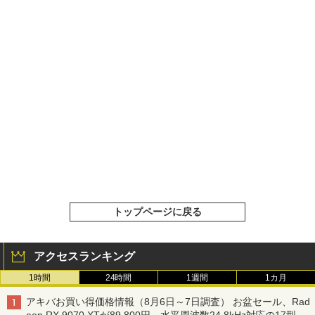
トップページに戻る
アクセスランキング
1時間
24時間
1週間
1カ月
アキバお買い得価格情報（8月6日～7日調査） お盆セール、Rad