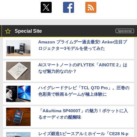
Special Site
Amazon プライムデー過去最安! Anker注目プ
ロジェクター3モデルを使ってみた
AIスマートノートのiFLYTEK「AINOTE 2」は
なぜ魅力的なのか？
ハイグレードテレビ「TCL Q7D Pro」。圧巻の
色彩美で映画＆ゲームが極上体験に
「A&ultima SP4000T」の魅力！ポケットに入
るオーディオの醍醐味
レイズ鍛造1ピースアルミホイール「CE28 N-p