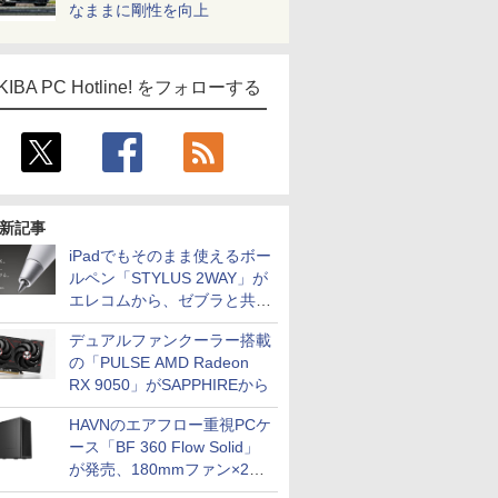
なままに剛性を向上
KIBA PC Hotline! をフォローする
新記事
iPadでもそのまま使えるボー
ルペン「STYLUS 2WAY」が
エレコムから、ゼブラと共同
開発
デュアルファンクーラー搭載
の「PULSE AMD Radeon
RX 9050」がSAPPHIREから
HAVNのエアフロー重視PCケ
ース「BF 360 Flow Solid」
が発売、180mmファン×2搭
載