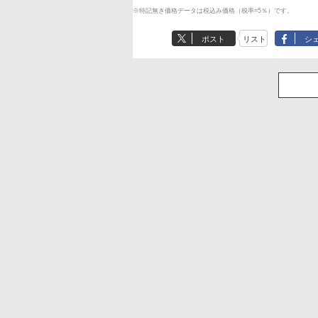
※特記無き価格データは税込み価格（税率=5％）です。
ポスト
リスト
シ