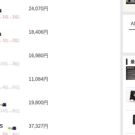
24,070円
→
1位
→
1位
]
A
18,406円
→
3位
→
2位
]
16,980円
最
10位→
3位
]
11,084円
→
4位
→6位]
19,800円
14位→8位]
S
37,327円
→
2位
→
4位
]