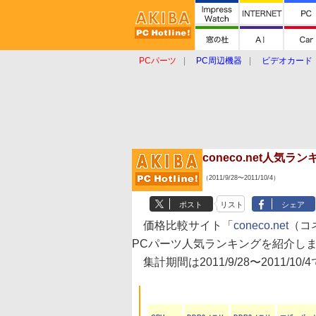
PCパーツ
PC周辺機器
ビデオカード
タブレット
おもしろグッズ
ショップ
coneco.net人気
（2011/9/28〜2011/10/4）
ポスト
リスト
シェア
価格比較サイト「
coneco.net
（コ
PCパーツ人気ランキングを紹介し
集計期間は2011/9/28〜2011/10/