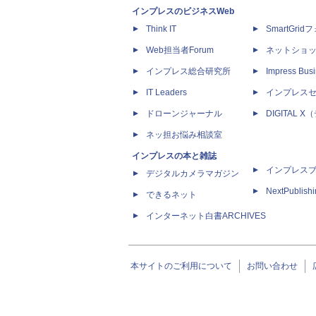
インプレスのビジネスWeb
Think IT
SmartGri
Web担当者Forum
ネットショ
インプレス総合研究所
Impress Busi
IT Leaders
インプレス
ドローンジャーナル
DIGITAL
ネッ担お悩み相談室
インプレスの本と雑誌
インプレス
デジタルカメラマガジン
NextPublish
できるネット
インターネット白書ARCHIVES
本サイトのご利用について
お問い合わせ