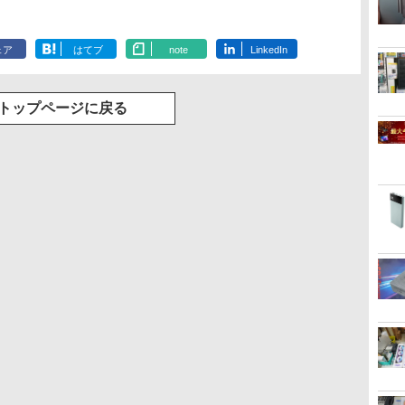
ェア
はてブ
note
LinkedIn
トップページに戻る