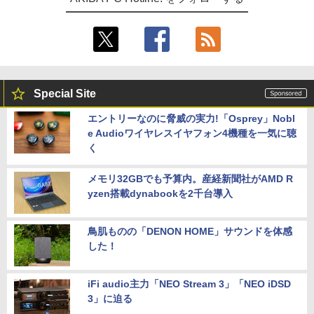
Special Site
エントリーなのに脅威の実力!「Osprey」Nobl
e Audioワイヤレスイヤフォン4機種を一気に聴
く
メモリ32GBでも予算内。産経新聞社がAMD R
yzen搭載dynabookを2千台導入
鳥肌ものの「DENON HOME」サウンドを体感
した！
iFi audio主力「NEO Stream 3」「NEO iDSD
3」に迫る