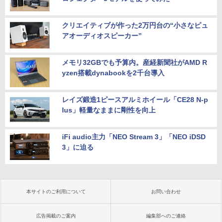
クリエイティブが作った2万円台の“小さなピュ
アオーディオスピーカー”
メモリ32GBでも予算内。産経新聞社がAMD R
yzen搭載dynabookを2千台導入
レイズ鍛造1ピースアルミホイール「CE28 N-p
lus」軽量なままに剛性を向上
iFi audio主力「NEO Stream 3」「NEO iDSD
3」に迫る
本サイトのご利用について
お問い合わせ
広告掲載のご案内
編集部へのご連絡