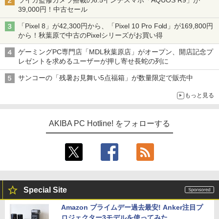
ライカ監修カメラ搭載の6.5インチスマホ「AQUOS R9」が
39,000円！中古セール
「Pixel 8」が42,300円から、「Pixel 10 Pro Fold」が169,800円
から！秋葉原で中古のPixelシリーズがお買い得
ゲーミングPC専門店「MDL秋葉原店」がオープン、開店記念プ
レゼントを求めるユーザーが押し寄せ長蛇の列に
サンコーの「残暑お見舞い5点福箱」が数量限定で販売中
もっと見る
AKIBA PC Hotline! をフォローする
Special Site
Amazon プライムデー過去最安! Anker注目プ
ロジェクター3モデルを使ってみた