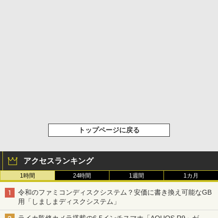
トップページに戻る
アクセスランキング
1時間
24時間
1週間
1カ月
令和のファミコンディスクシステム？安価に書き換え可能なGB
用「しましまディスクシステム」