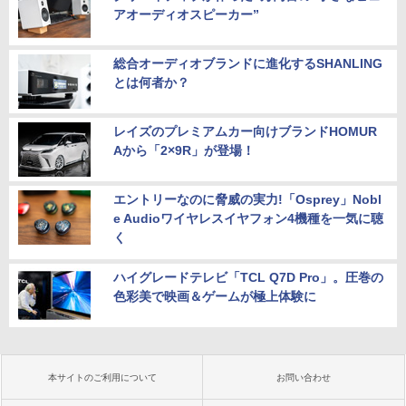
アオーディオスピーカー”
総合オーディオブランドに進化するSHANLING
とは何者か？
レイズのプレミアムカー向けブランドHOMUR
Aから「2×9R」が登場！
エントリーなのに脅威の実力!「Osprey」Nobl
e Audioワイヤレスイヤフォン4機種を一気に聴
く
ハイグレードテレビ「TCL Q7D Pro」。圧巻の
色彩美で映画＆ゲームが極上体験に
本サイトのご利用について
お問い合わせ