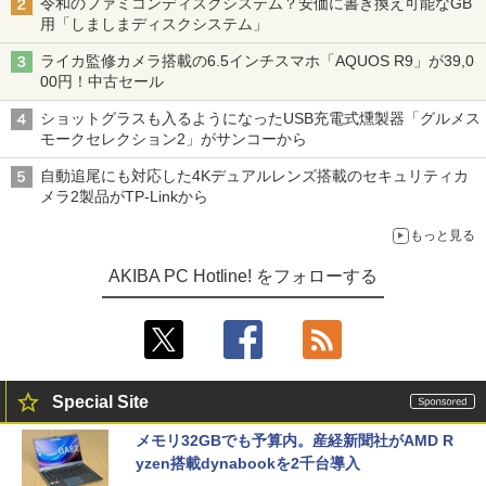
令和のファミコンディスクシステム？安価に書き換え可能なGB
用「しましまディスクシステム」
ライカ監修カメラ搭載の6.5インチスマホ「AQUOS R9」が39,0
00円！中古セール
ショットグラスも入るようになったUSB充電式燻製器「グルメス
モークセレクション2」がサンコーから
自動追尾にも対応した4Kデュアルレンズ搭載のセキュリティカ
メラ2製品がTP-Linkから
もっと見る
AKIBA PC Hotline! をフォローする
Special Site
メモリ32GBでも予算内。産経新聞社がAMD R
yzen搭載dynabookを2千台導入