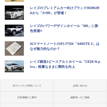
レイズのプレミアムカー向けブランドHOMUR
Aから「2×9R」が登場！
レイズのパワーデザインホイール「M6」に新
色登場!!
AIスマートノートのiFLYTEK「AINOTE 2」は
なぜ魅力的なのか？
レイズ鍛造1ピースアルミホイール「CE28 N-p
lus」軽量なままに剛性を向上
本サイトのご利用について
お問い合わせ
広告掲載のご案内
編集部へのご連絡