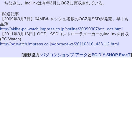
ちなみに、Indilinxは今年3月にOCZに買収されている。
□関連記事
【2009年3月7日】64MBキャッシュ搭載のOCZ製SSDが発売、早くも
品薄
http://akiba-pc.watch.impress.co.jp/hotline/20090307/etc_ocz.html
【2011年3月16日】OCZ、SSDコントローラメーカーのIndilinxを買収
(PC Watch)
http://pc.watch.impress.co.jp/docs/news/20110316_433112.html
[撮影協力:
パソコンショップ アーク
と
PC DIY SHOP FreeT
]