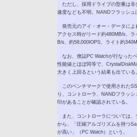
ただし、採用ドライブの型番は非
速度なども不明。NANDフラッシュ
発売元のアイ・オー・データによれ
アクセス時がリード約480MB/s、ラ
B/s、約58,000IOPS、ライト約340
なお、僚誌PC Watchが行なっ
性能値とほぼ同等で、CrystalDis
大きく上回るという結果も出ている
このベンチマークで使用されたSSD
り、コントローラ、NANDフラッシ
印があることが確認されている。
また、コントローラについては、デー
から、「圧縮アルゴリズムを持つSa
が高い」（PC Watch）という。