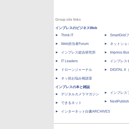
Group site links
インプレスのビジネスWeb
Think IT
SmartGri
Web担当者Forum
ネットショ
インプレス総合研究所
Impress Bus
IT Leaders
インプレス
ドローンジャーナル
DIGITAL
ネッ担お悩み相談室
インプレスの本と雑誌
インプレス
デジタルカメラマガジン
NextPublish
できるネット
インターネット白書ARCHIVES