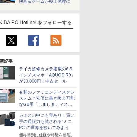
映画＆ゲームが極上体験に
KIBA PC Hotline! をフォローする
新記事
ライカ監修カメラ搭載の6.5
インチスマホ「AQUOS R9」
が39,000円！中古セール
令和のファミコンディスクシ
ステム？安価に書き換え可能
なGB用「しましまディスク
システム」
カオスの中にも宝あり！買い
手の通販力も試される“ミニ
PC”の世界を覗いてみよう
価格帯別に仕様や特徴を整理、