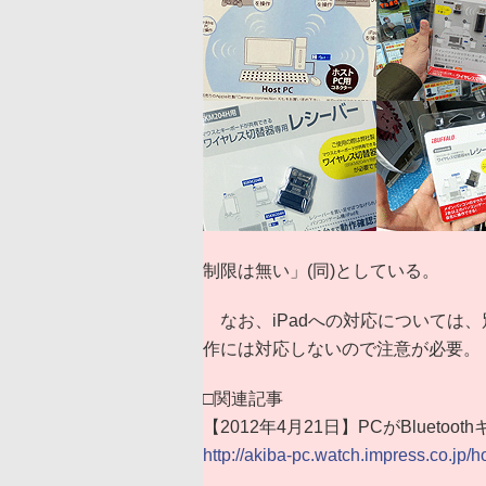
制限は無い」(同)としている。
なお、iPadへの対応については、別売り
作には対応しないので注意が必要。
□関連記事
【2012年4月21日】PCがBlue
http://akiba-pc.watch.impress.co.jp/