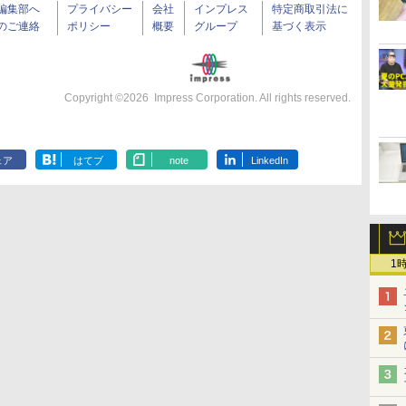
編集部へ
プライバシー
会社
インプレス
特定商取引法に
のご連絡
ポリシー
概要
グループ
基づく表示
Copyright ©
2026
Impress Corporation. All rights reserved.
ェア
はてブ
note
LinkedIn
1