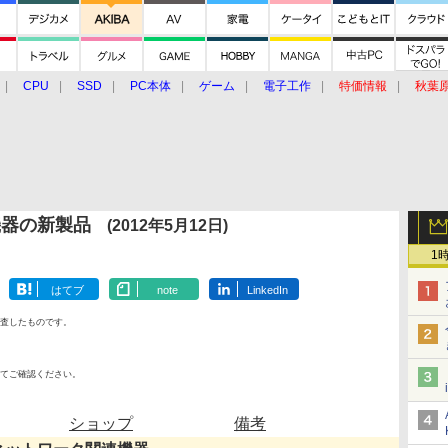
CPU
SSD
PC本体
ゲーム
電子工作
特価情報
秋葉
グルメ
イベント
価格動向
機器の新製品
(2012年5月12日)
1
はてブ
note
LinkedIn
査したものです。
てご確認ください。
ショップ
備考