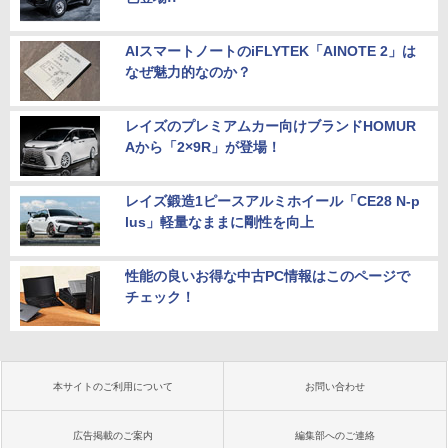
AIスマートノートのiFLYTEK「AINOTE 2」は
なぜ魅力的なのか？
レイズのプレミアムカー向けブランドHOMUR
Aから「2×9R」が登場！
レイズ鍛造1ピースアルミホイール「CE28 N-p
lus」軽量なままに剛性を向上
性能の良いお得な中古PC情報はこのページで
チェック！
本サイトのご利用について
お問い合わせ
広告掲載のご案内
編集部へのご連絡