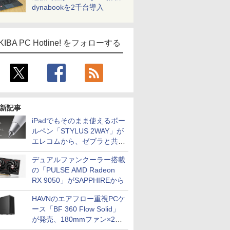
dynabookを2千台導入
KIBA PC Hotline! をフォローする
新記事
iPadでもそのまま使えるボー
ルペン「STYLUS 2WAY」が
エレコムから、ゼブラと共同
開発
デュアルファンクーラー搭載
の「PULSE AMD Radeon
RX 9050」がSAPPHIREから
HAVNのエアフロー重視PCケ
ース「BF 360 Flow Solid」
が発売、180mmファン×2搭
載