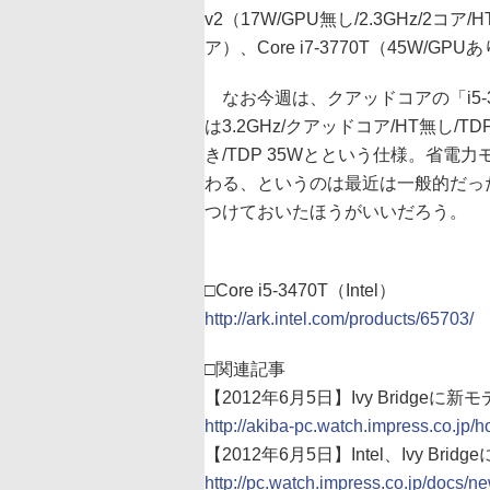
v2（17W/GPU無し/2.3GHz/2コア/H
ア）、Core i7-3770T（45W/GP
なお今週は、クアッドコアの「i5-3
は3.2GHz/クアッドコア/HT無し/TDP
き/TDP 35Wとという仕様。省
わる、というのは最近は一般的だっ
つけておいたほうがいいだろう。
□Core i5-3470T（Intel）
http://ark.intel.com/products/65703/
□関連記事
【2012年6月5日】Ivy Bridgeに新モ
http://akiba-pc.watch.impress.co.jp/h
【2012年6月5日】Intel、Ivy 
http://pc.watch.impress.co.jp/docs