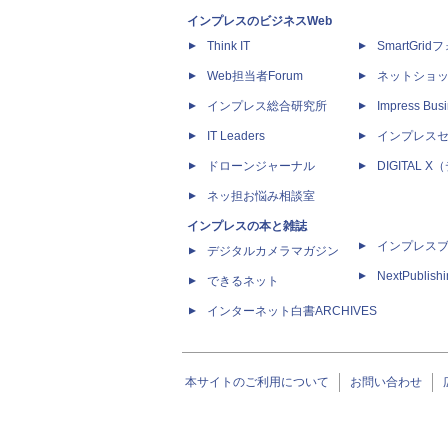
インプレスのビジネスWeb
Think IT
SmartGri
Web担当者Forum
ネットショ
インプレス総合研究所
Impress Busi
IT Leaders
インプレス
ドローンジャーナル
DIGITAL
ネッ担お悩み相談室
インプレスの本と雑誌
インプレス
デジタルカメラマガジン
NextPublish
できるネット
インターネット白書ARCHIVES
本サイトのご利用について
お問い合わせ