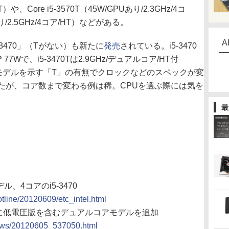
T）や、Core i5-3570T（45W/GPUあり/2.3GHz/4コ
Uあり/2.5GHz/4コア/HT）などがある。
A
470」（Tがない）も新たに
発売
されている。i5-3470
 77Wで、i5-3470Tは2.9GHz/デュアルコア/HT付
電力モデルを示す「T」の有無でクロックなどのスペックが変
たが、コア数まで変わる例は稀。CPUを選ぶ際には気を
最
デル、4コアのi5-3470
otline/20120609/etc_intel.html
Bridgeに低電圧版を含むデュアルコアモデルを追加
/news/20120605_537050.html