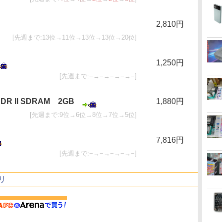
2,810円
[先週まで:13位→11位→13位→13位→20位]
1,250円
[先週まで:−→−→−→−→−]
 DDR II SDRAM 2GB
1,880円
[先週まで:9位→6位→8位→7位→5位]
7,816円
[先週まで:−→−→−→−→−]
リ