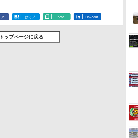
ェア
はてブ
note
LinkedIn
トップページに戻る