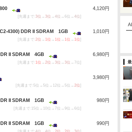
800
4,120円
[先週まで:
3位
→
3位
→
4位
→6位→
4位
]
A
PC2-4300) DDR II SDRAM 1GB
1,010円
[先週まで:
2位
→
1位
→
1位
→
1位
→
1位
]
 DDR II SDRAM 4GB
6,980円
最
[先週まで:
1位
→
2位
→
3位
→
3位
→7位]
3,980円
[先週まで:5位→5位→12位→5位→
2位
]
 DDR II SDRAM 1GB
980円
[先週まで:15位→10位→7位→9位→6位]
 DDR II SDRAM 1GB
990円
[先週まで:
4位
→
4位
→
2位
→
2位
→
3位
]