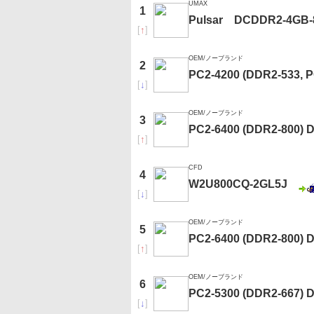
UMAX
1
Pulsar DCDDR2-4GB-
[
↑
]
OEM/ノーブランド
2
PC2-4200 (DDR2-533, 
[
↓
]
OEM/ノーブランド
3
PC2-6400 (DDR2-800)
[
↑
]
CFD
4
W2U800CQ-2GL5J
[
↓
]
OEM/ノーブランド
5
PC2-6400 (DDR2-800)
[
↑
]
OEM/ノーブランド
6
PC2-5300 (DDR2-667)
[
↓
]