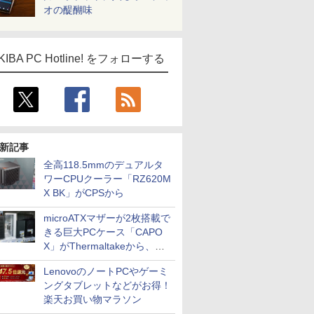
オの醍醐味
KIBA PC Hotline! をフォローする
新記事
全高118.5mmのデュアルタ
ワーCPUクーラー「RZ620M
X BK」がCPSから
microATXマザーが2枚搭載で
きる巨大PCケース「CAPO
X」がThermaltakeから、カ
ラーは2色
LenovoのノートPCやゲーミ
ングタブレットなどがお得！
楽天お買い物マラソン