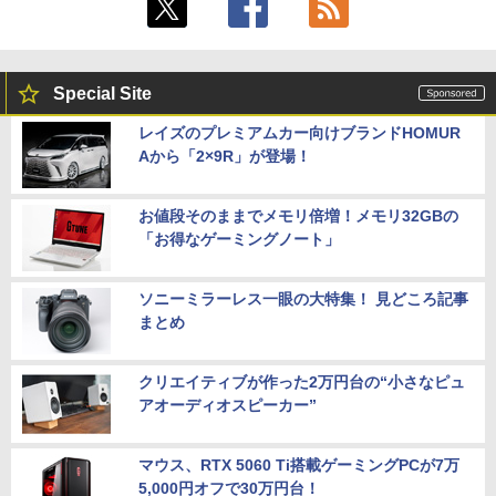
Special Site
レイズのプレミアムカー向けブランドHOMUR
Aから「2×9R」が登場！
お値段そのままでメモリ倍増！メモリ32GBの
「お得なゲーミングノート」
ソニーミラーレス一眼の大特集！ 見どころ記事
まとめ
クリエイティブが作った2万円台の“小さなピュ
アオーディオスピーカー”
マウス、RTX 5060 Ti搭載ゲーミングPCが7万
5,000円オフで30万円台！