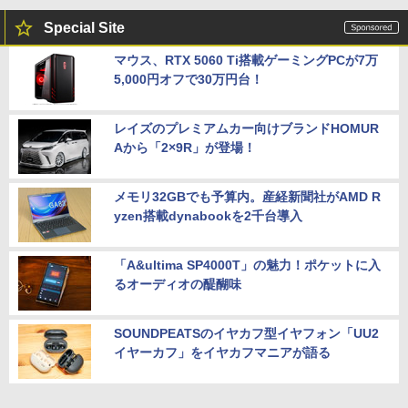
Special Site
マウス、RTX 5060 Ti搭載ゲーミングPCが7万
5,000円オフで30万円台！
レイズのプレミアムカー向けブランドHOMUR
Aから「2×9R」が登場！
メモリ32GBでも予算内。産経新聞社がAMD R
yzen搭載dynabookを2千台導入
「A&ultima SP4000T」の魅力！ポケットに入
るオーディオの醍醐味
SOUNDPEATSのイヤカフ型イヤフォン「UU2
イヤーカフ」をイヤカフマニアが語る