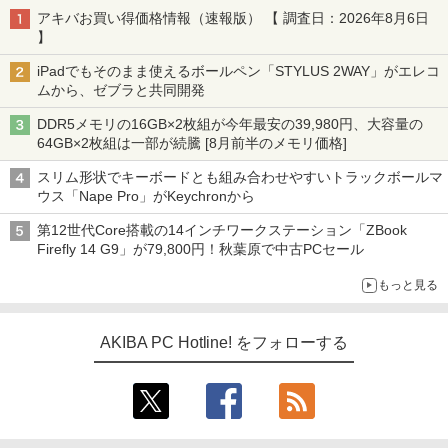
アキバお買い得価格情報（速報版） 【 調査日：2026年8月6日
】
iPadでもそのまま使えるボールペン「STYLUS 2WAY」がエレコ
ムから、ゼブラと共同開発
DDR5メモリの16GB×2枚組が今年最安の39,980円、大容量の
64GB×2枚組は一部が続騰 [8月前半のメモリ価格]
スリム形状でキーボードとも組み合わせやすいトラックボールマ
ウス「Nape Pro」がKeychronから
第12世代Core搭載の14インチワークステーション「ZBook
Firefly 14 G9」が79,800円！秋葉原で中古PCセール
もっと見る
AKIBA PC Hotline! をフォローする