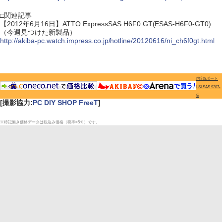
□関連記事
【2012年6月16日】ATTO ExpressSAS H6F0 GT(ESAS-H6F0-GT0)
（今週見つけた新製品）
http://akiba-pc.watch.impress.co.jp/hotline/20120616/ni_ch6f0gt.html
内部8ポート
LSI SAS 9207-
8i
[撮影協力:
PC DIY SHOP FreeT
]
※特記無き価格データは税込み価格（税率=5％）です。