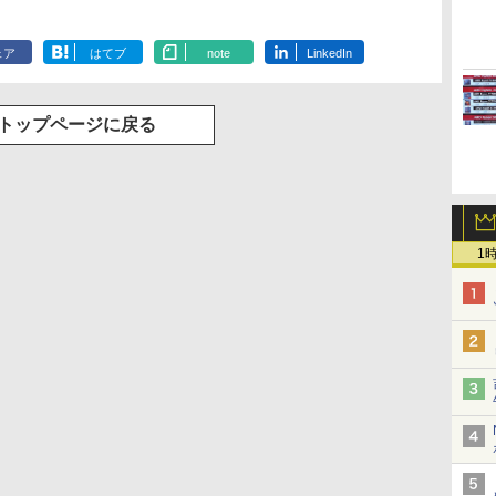
ェア
はてブ
note
LinkedIn
トップページに戻る
1