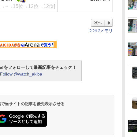
位→−→15位→12位→12位]
次へ
DDR2メモリ
otline!をフォローして最新記事をチェック！
Follow @watch_akiba
 検索で当サイトの記事を優先表示させる