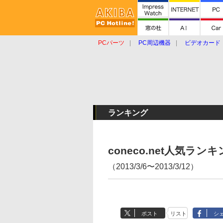
PCパーツ
PC周辺機器
ビデオカード
タブレット
おもしろグッズ
ショップ
ランキング
coneco.net人気ラ
（2013/3/6〜2013/3/12）
ポスト
リスト
シ