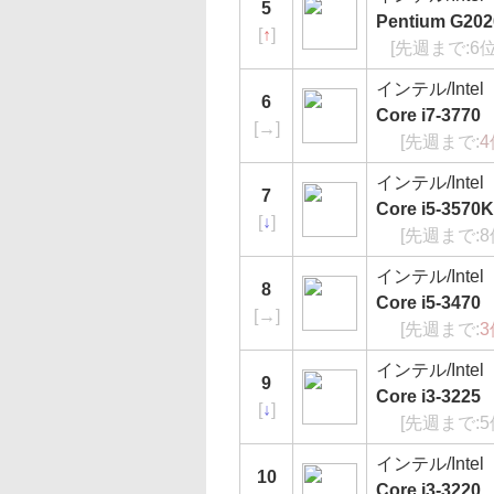
5
Pentium G2
[
↑
]
[先週まで:6
インテル/Intel
6
Core i7-377
[
→
]
[先週まで:
4
インテル/Intel
7
Core i5-357
[
↓
]
[先週まで:
インテル/Intel
8
Core i5-347
[
→
]
[先週まで:
3
インテル/Intel
9
Core i3-322
[
↓
]
[先週まで:
インテル/Intel
10
Core i3-322