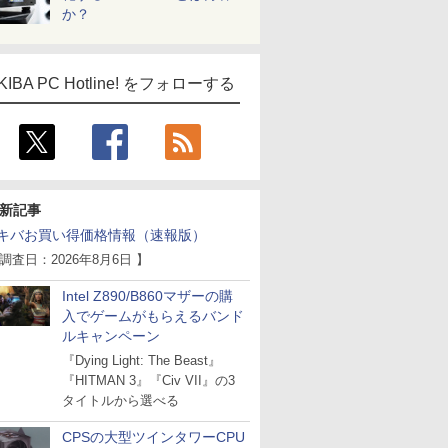
か？
KIBA PC Hotline! をフォローする
新記事
キバお買い得価格情報（速報版）
 調査日：2026年8月6日 】
Intel Z890/B860マザーの購
入でゲームがもらえるバンド
ルキャンペーン
『Dying Light: The Beast』
『HITMAN 3』『Civ VII』の3
タイトルから選べる
CPSの大型ツインタワーCPU