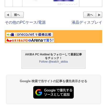
[先週まで:−→−→−→−→−]
前へ
次へ
その他のPCケース/電源
液晶ディスプレイ
AKIBA PC Hotline!をフォローして最新記事
をチェック！
Follow @watch_akiba
Google 検索で当サイトの記事を優先表示させる