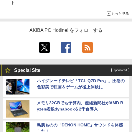
ト
もっと見る
AKIBA PC Hotline! をフォローする
Special Site
ハイグレードテレビ「TCL Q7D Pro」。圧巻の
色彩美で映画＆ゲームが極上体験に
メモリ32GBでも予算内。産経新聞社がAMD R
yzen搭載dynabookを2千台導入
鳥肌ものの「DENON HOME」サウンドを体感
した！