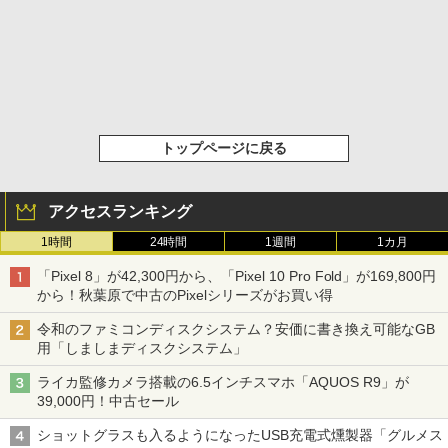
トップページに戻る
アクセスランキング
1時間
24時間
1週間
1カ月
「Pixel 8」が42,300円から、「Pixel 10 Pro Fold」が169,800円
から！秋葉原で中古のPixelシリーズがお買い得
令和のファミコンディスクシステム？安価に書き換え可能なGB
用「しましまディスクシステム」
ライカ監修カメラ搭載の6.5インチスマホ「AQUOS R9」が
39,000円！中古セール
ショットグラスも入るようになったUSB充電式燻製器「グルメス