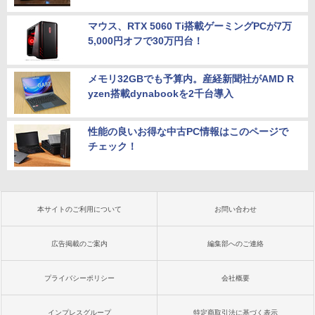
マウス、RTX 5060 Ti搭載ゲーミングPCが7万
5,000円オフで30万円台！
メモリ32GBでも予算内。産経新聞社がAMD R
yzen搭載dynabookを2千台導入
性能の良いお得な中古PC情報はこのページで
チェック！
本サイトのご利用について
お問い合わせ
広告掲載のご案内
編集部へのご連絡
プライバシーポリシー
会社概要
インプレスグループ
特定商取引法に基づく表示