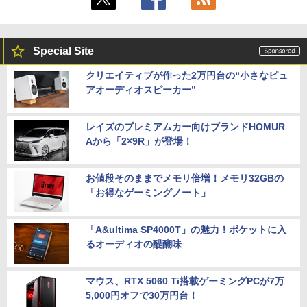
Special Site
クリエイティブが作った2万円台の“小さなピュ
アオーディオスピーカー”
レイズのプレミアムカー向けブランドHOMUR
Aから「2×9R」が登場！
お値段そのままでメモリ倍増！メモリ32GBの
「お得なゲーミングノート」
「A&ultima SP4000T」の魅力！ポケットに入
るオーディオの醍醐味
マウス、RTX 5060 Ti搭載ゲーミングPCが7万
5,000円オフで30万円台！