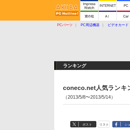
PCパーツ
PC周辺機器
ビデオカード
タブレット
おもしろグッズ
ショップ
ランキング
coneco.net人気ラ
（2013/5/8〜2013/5/14）
ポスト
リスト
シ