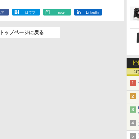
ェア
はてブ
note
LinkedIn
トップページに戻る
1