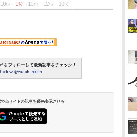
:10位→
1位
→10位→12位→10位]
otline!をフォローして最新記事をチェック！
Follow @watch_akiba
 検索で当サイトの記事を優先表示させる