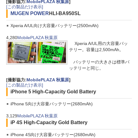
[撮影協力:
MobilePLAZA 秋葉原
]
[この製品だけ表示]
MUGEN POWER
HLI-BA950SL
Xperia A/UL向け大容量バッテリー(2500mAh)
4,280
MobilePLAZA 秋葉原
Xperia A/UL用の大容量バッ
テリー。容量は2,500mAh。
バッテリーの大きさは標準バ
ッテリーと同じ。
[撮影協力:
MobilePLAZA 秋葉原
]
[この製品だけ表示]
iPhone 5 High-Capacity Gold Battery
iPhone 5向け大容量バッテリー(2680mAh)
3,129
MobilePLAZA 秋葉原
iP 4S High-Capacity Gold Battery
iPhone 4S向け大容量バッテリー(2680mAh)