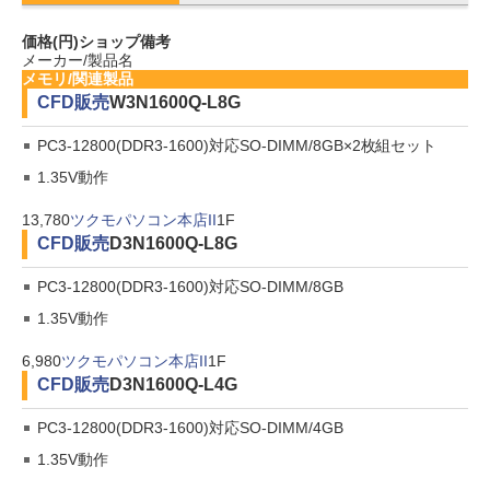
価格(円)
ショップ
備考
メーカー/製品名
メモリ/関連製品
CFD販売
W3N1600Q-L8G
PC3-12800(DDR3-1600)対応SO-DIMM/8GB×2枚組セット
1.35V動作
13,780
ツクモパソコン本店II
1F
CFD販売
D3N1600Q-L8G
PC3-12800(DDR3-1600)対応SO-DIMM/8GB
1.35V動作
6,980
ツクモパソコン本店II
1F
CFD販売
D3N1600Q-L4G
PC3-12800(DDR3-1600)対応SO-DIMM/4GB
1.35V動作