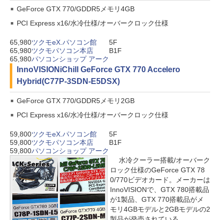
GeForce GTX 770/GDDR5メモリ4GB
PCI Express x16/水冷仕様/オーバークロック仕様
65,980
ツクモeX.パソコン館
5F
65,980
ツクモパソコン本店
B1F
65,980
パソコンショップ アーク
InnoVISION
iChill GeForce GTX 770 Accelero
Hybrid(C77P-3SDN-E5DSX)
GeForce GTX 770/GDDR5メモリ2GB
PCI Express x16/水冷仕様/オーバークロック仕様
59,800
ツクモeX.パソコン館
5F
59,800
ツクモパソコン本店
B1F
59,800
パソコンショップ アーク
水冷クーラー搭載/オーバーク
ロック仕様のGeForce GTX 78
0/770ビデオカード。メーカーは
InnoVISIONで、GTX 780搭載品
が1製品、GTX 770搭載品がメ
モリ4GBモデルと2GBモデルの2
製品が発売されている。